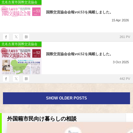
所在地・お問合せ先
北名古屋市国際交流協会
国際交流協会会報vol.53を掲載しました。
北名古屋市国際交流協会 会報
15
Apr
2026
市民アンケート結果
261 PV
北名古屋市国際交流協会
国際交流協会会報vol.52を掲載しました。
3
Oct
2025
442 PV
SHOW OLDER POSTS
外国籍市民向け暮らしの相談