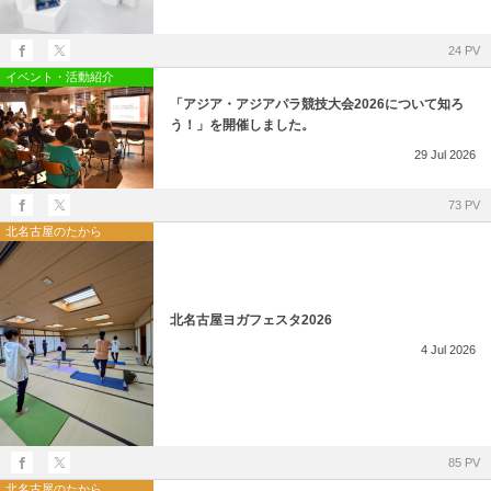
24 PV
イベント・活動紹介
「アジア・アジアパラ競技大会2026について知ろ
う！」を開催しました。
29
Jul
2026
73 PV
北名古屋のたから
北名古屋ヨガフェスタ2026
4
Jul
2026
85 PV
北名古屋のたから