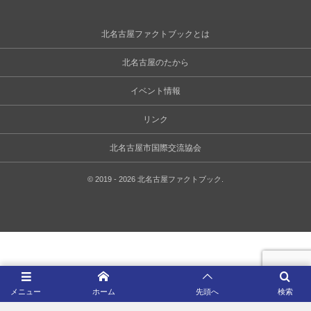
北名古屋ファクトブックとは
北名古屋のたから
イベント情報
リンク
北名古屋市国際交流協会
©
2019 - 2026
北名古屋ファクトブック
.
メニュー
ホーム
先頭へ
検索