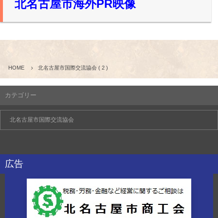
北名古屋市海外PR映像
HOME
北名古屋市国際交流協会 ( 2 )
カテゴリー
広告