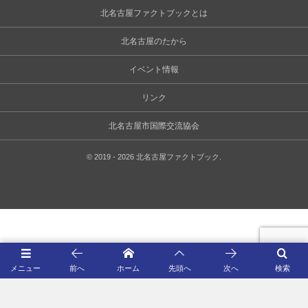
北名古屋ファクトブックとは
北名古屋のたから
イベント情報
リンク
北名古屋市国際交流協会
©
2019 - 2026
北名古屋ファクトブック
.
メニュー
前へ
ホーム
先頭へ
次へ
検索