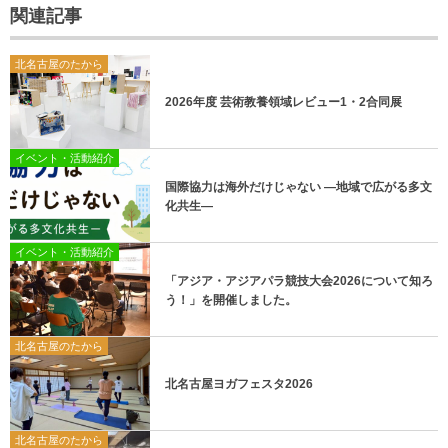
関連記事
北名古屋のたから
2026年度 芸術教養領域レビュー1・2合同展
イベント・活動紹介
国際協力は海外だけじゃない ―地域で広がる多文
化共生―
イベント・活動紹介
「アジア・アジアパラ競技大会2026について知ろ
う！」を開催しました。
北名古屋のたから
北名古屋ヨガフェスタ2026
北名古屋のたから