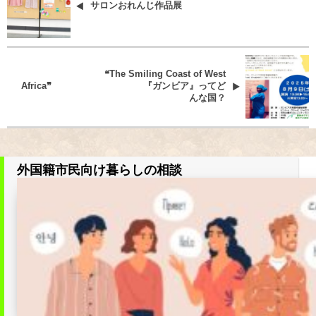
サロンおれんじ作品展
❝The Smiling Coast of West
Africa❞ 『ガンビア』ってど
んな国？
外国籍市民向け暮らしの相談