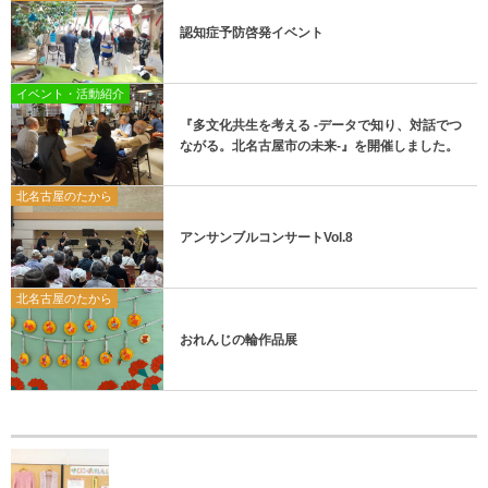
認知症予防啓発イベント
イベント・活動紹介
『多文化共生を考える -データで知り、対話でつ
ながる。北名古屋市の未来-』を開催しました。
北名古屋のたから
アンサンブルコンサートVol.8
北名古屋のたから
おれんじの輪作品展