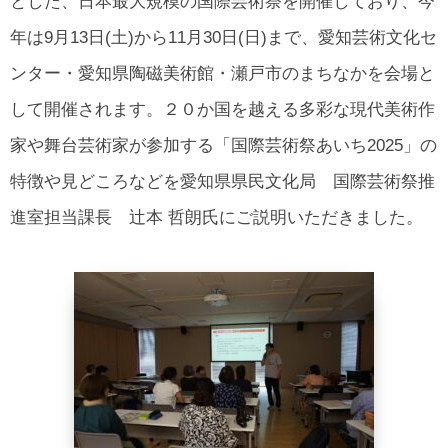
とした、日本最大規模の国際芸術祭を開催しており、今
年は9月13日(土)から11月30日(日)まで、愛知芸術文化セ
ンター・愛知県陶磁美術館・瀬戸市のまちなかを会場と
して開催されます。２０か国を越える多彩な現代美術作
家や舞台芸術家が参加する「国際芸術祭あいち2025」の
特徴や見どころなどを愛知県県民文化局 国際芸術祭推
進室担当課長 辻本 哲朗氏にご説明いただきました。