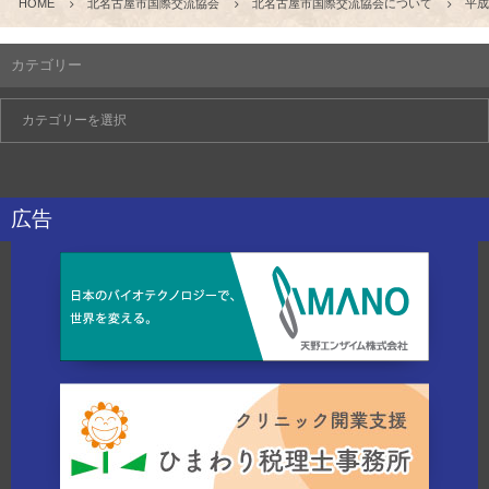
HOME
北名古屋市国際交流協会
北名古屋市国際交流協会について
平成
カテゴリー
広告