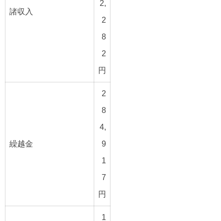
2,
諸収入
2
8
2
円
2
8
4,
繰越金
9
1
7
円
1