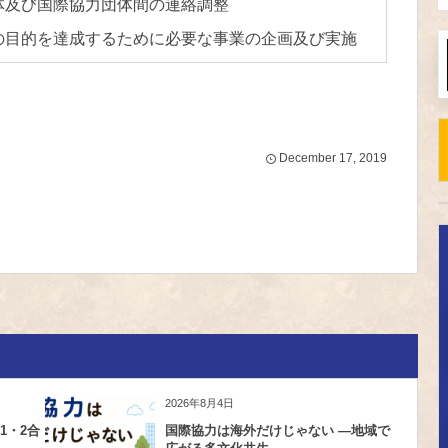
団体及び国際協力団体間の連絡調整
条の目的を達成するために必要な事業の企画及び実施
December
17
,
2019
2026年8月4日
1・2合
国際協力は海外だけじゃない ―地域で