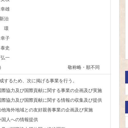
幸雄
新治
 環
幸子
泰史
弘一
5.14. 現在） 敬称略・順不同
成するため、次に掲げる事業を行う。
、国際協力及び国際貢献に関する事業の企画及び実施
、国際協力及び国際貢献に関する情報の収集及び提供
その他海外地域との友好親善事業の企画及び実施
の外国人への情報提供