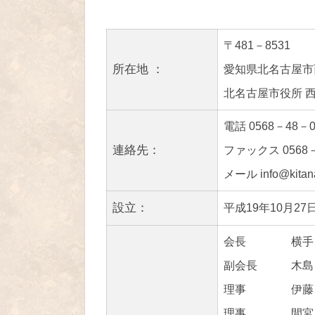
〒481－8531
所在地 ：
愛知県北名古屋市
北名古屋市役所 
電話 0568－48－0
連絡先：
ファックス 0568－
メール info@kitanag
設立：
平成19年10月27
会長 横手 
副会長 木島 
理事 伊藤 
理事 間宮 