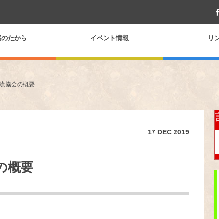
屋のたから
イベント情報
リ
流協会の概要
17
DEC
2019
の概要