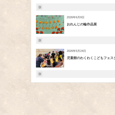
2026年6月9日
おれんじの輪作品展
2026年5月24日
児童館のわくわくこどもフェス