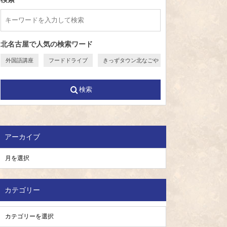
北名古屋で人気の検索ワード
外国語講座
フードドライブ
きっずタウン北なごや
検索
アーカイブ
カテゴリー