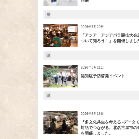
同展
2026年7月29日
「アジア・アジアパラ競技大会20
ついて知ろう！」を開催しまし
2026年6月21日
認知症予防啓発イベント
2026年6月18日
『多文化共生を考える -データ
対話でつながる。北名古屋市の未
を開催しました。