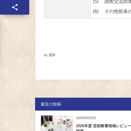
(5) 国際交流
(6) その他前
瀧本
by
最近の投稿
2026年8月5日
2026年度 芸術教養領域レビュー