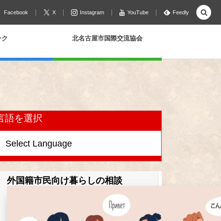
Facebook
X
Instagram
YouTube
Feedly
ンク
北名古屋市国際交流協会
言語を選択
外国籍市民向け暮らしの相談