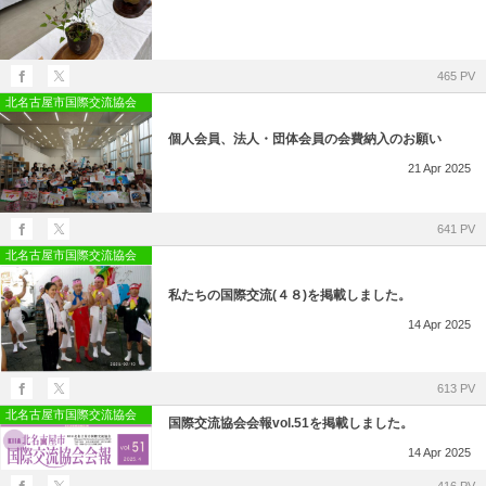
465 PV
北名古屋市国際交流協会
個人会員、法人・団体会員の会費納入のお願い
21
Apr
2025
641 PV
北名古屋市国際交流協会
私たちの国際交流(４８)を掲載しました。
14
Apr
2025
613 PV
北名古屋市国際交流協会
国際交流協会会報vol.51を掲載しました。
14
Apr
2025
416 PV