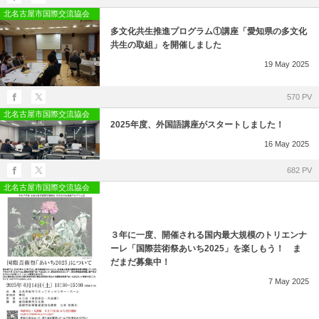
所在地・お問合せ先
北名古屋市国際交流協会
多文化共生推進プログラム①講座「愛知県の多文化
北名古屋市国際交流協会 会報
共生の取組」を開催しました
19
May
2025
市民アンケート結果
570 PV
北名古屋市国際交流協会
2025年度、外国語講座がスタートしました！
16
May
2025
682 PV
北名古屋市国際交流協会
３年に一度、開催される国内最大規模のトリエンナ
ーレ「国際芸術祭あいち2025」を楽しもう！ ま
だまだ募集中！
7
May
2025