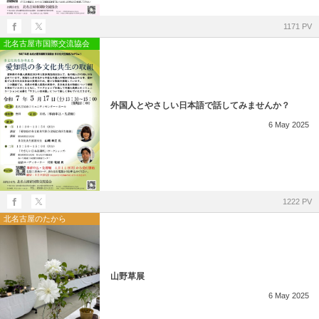
1171 PV
北名古屋市国際交流協会
外国人とやさしい日本語で話してみませんか？
6
May
2025
1222 PV
北名古屋のたから
山野草展
6
May
2025