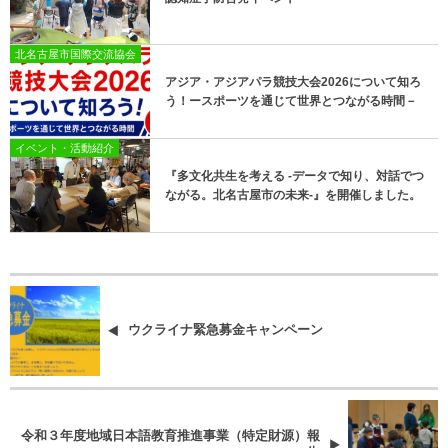
北名古屋市国際交流協会
アジア・アジアパラ競技大会2026について知ろ
う！ースポーツを通じて世界とつながる時間－
イベント・活動紹介
『多文化共生を考える -データで知り、対話でつ
ながる。北名古屋市の未来-』を開催しました。
ウクライナ緊急募金キャンペーン
令和３年度地域日本語教育推進事業（特定財源）報