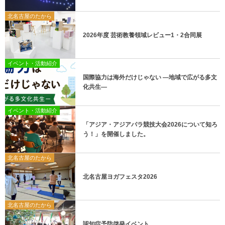
北名古屋のたから
2026年度 芸術教養領域レビュー1・2合同展
イベント・活動紹介
国際協力は海外だけじゃない ―地域で広がる多文
化共生―
イベント・活動紹介
「アジア・アジアパラ競技大会2026について知ろ
う！」を開催しました。
北名古屋のたから
北名古屋ヨガフェスタ2026
北名古屋のたから
認知症予防啓発イベント