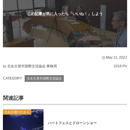
この記事が気に入ったら「いいね！」しよう
May
11
,
2022
北名古屋市国際交流協会 事務局
1018 PV
by
CATEGORY :
北名古屋市国際交流協会
関連記事
北名古屋のたから
ハートフェスとドローンショー