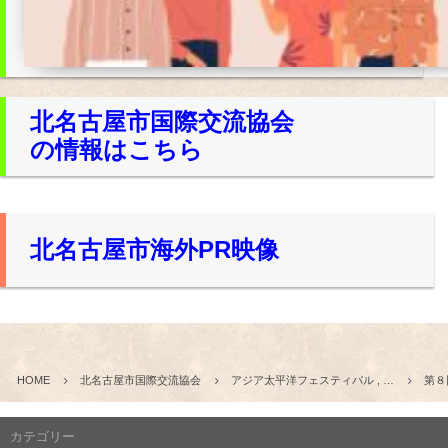
北名古屋市国際交流協会
の情報はこちら
北名古屋市海外PR映像
HOME
北名古屋市国際交流協会
アジア太平洋フェスティバル , …
第８
カテゴリー