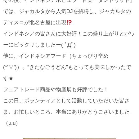
その後、インドネシアポピュラー音楽「ダンドゥット」
では、ジャカルタから人気DJを招聘し、ジャカルタの
ディスコが北名古屋に出現
インドネシアの皆さんに大好評！この盛り上がりとパワ
ーにビックリしましたー( ﾟДﾟ)
他に、インドネシアフード（ちょっぴり辛め
(*’▽’)）、“きたなごうどん”もとっても美味しかったで
す★
フェアトレード商品や物産展も好評でした！
この日、ボランティアとして活動していただいた皆さ
ま、お忙しいところ、本当にありがとうございました
（u.u）