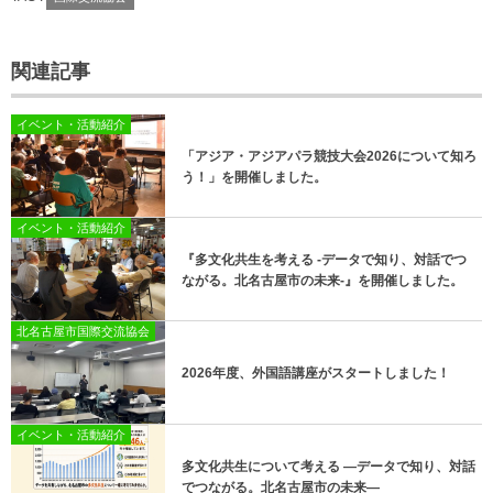
関連記事
イベント・活動紹介
「アジア・アジアパラ競技大会2026について知ろ
う！」を開催しました。
イベント・活動紹介
『多文化共生を考える -データで知り、対話でつ
ながる。北名古屋市の未来-』を開催しました。
北名古屋市国際交流協会
2026年度、外国語講座がスタートしました！
イベント・活動紹介
多文化共生について考える —データで知り、対話
でつながる。北名古屋市の未来—