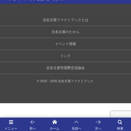
北名古屋ファクトブックとは
北名古屋のたから
イベント情報
リンク
北名古屋市国際交流協会
©
2019 - 2026
北名古屋ファクトブック
.
メニュー
前へ
ホーム
先頭へ
次へ
検索