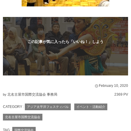
この記事が気に入ったら「いいね！」しよう
February
10
,
2020
北名古屋市国際交流協会 事務局
2369 PV
by
CATEGORY :
アジア太平洋フェスティバル
イベント・活動紹介
北名古屋市国際交流協会
TAG :
国際交流協会