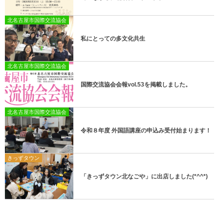
北名古屋市国際交流協会
私にとっての多文化共生
北名古屋市国際交流協会
国際交流協会会報vol.53を掲載しました。
北名古屋市国際交流協会
令和８年度 外国語講座の申込み受付始まります！
きっずタウン
「きっずタウン北なごや」に出店しました(*^^*)