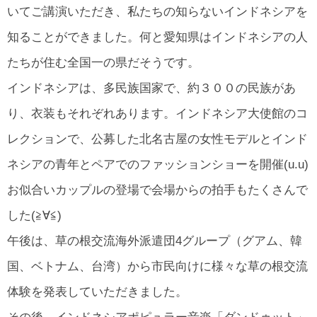
いてご講演いただき、私たちの知らないインドネシアを
知ることができました。何と愛知県はインドネシアの人
たちが住む全国一の県だそうです。
インドネシアは、多民族国家で、約３００の民族があ
り、衣装もそれぞれあります。インドネシア大使館のコ
レクションで、公募した北名古屋の女性モデルとインド
ネシアの青年とペアでのファッションショーを開催(u.u)
お似合いカップルの登場で会場からの拍手もたくさんで
した(≧∀≦)
午後は、草の根交流海外派遣団4グループ（グアム、韓
国、ベトナム、台湾）から市民向けに様々な草の根交流
体験を発表していただきました。