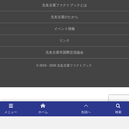
北名古屋ファクトブックとは
北名古屋のたから
イベント情報
リンク
北名古屋市国際交流協会
©
2019 - 2026
北名古屋ファクトブック
.
メニュー
ホーム
先頭へ
検索