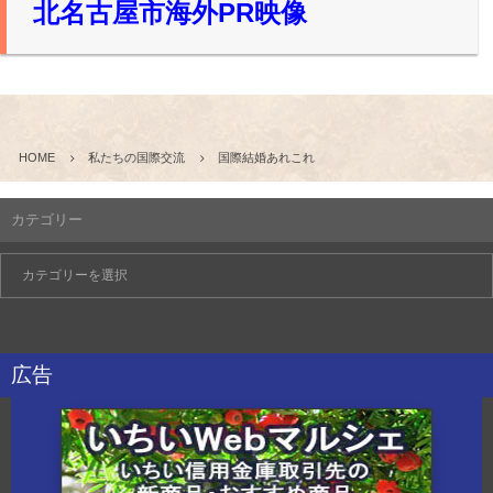
北名古屋市海外PR映像
HOME
私たちの国際交流
国際結婚あれこれ
カテゴリー
広告