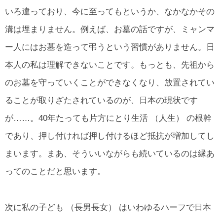
いろ違っており、今に至ってもというか、なかなかその
溝は埋まりません。例えば、お墓の話ですが、ミャンマ
ー人にはお墓を造って弔うという習慣がありません。日
本人の私は理解できないことです。もっとも、先祖から
のお墓を守っていくことができなくなり、放置されてい
ることが取りざたされているのが、日本の現状です
が……。40年たっても片方にとり生活 （人生） の根幹
であり、押し付ければ押し付けるほど抵抗が増加してし
まいます。まあ、そういいながらも続いているのは縁あ
ってのことだと思います。
次に私の子ども （長男長女） はいわゆるハーフで日本