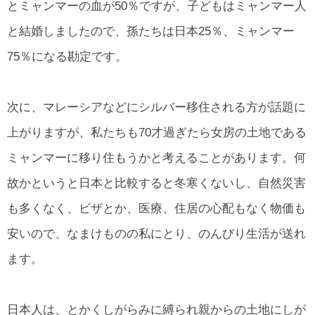
とミャンマーの血が50％ですが、子どもはミャンマー人
と結婚しましたので、孫たちは日本25％、ミャンマー
75％になる勘定です。
次に、マレーシアなどにシルバー移住される方が話題に
上がりますが、私たちも70才過ぎたら女房の土地である
ミャンマーに移り住もうかと考えることがあります。何
故かというと日本と比較すると冬寒くないし、自然災害
も多くなく、ビザとか、医療、住居の心配もなく物価も
安いので、なまけものの私にとり、のんびり生活が送れ
ます。
日本人は、とかくしがらみに縛られ親からの土地にしが