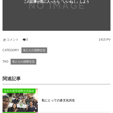
この記事が気に入ったら「いいね！」しよう
コメント
0
1415 PV
CATEGORY :
私たちの国際交流
TAG :
私たちの国際交流
関連記事
北名古屋市国際交流協会
私にとっての多文化共生