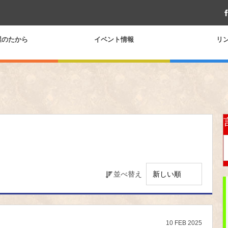
屋のたから
イベント情報
リ
並べ替え
10
FEB
2025