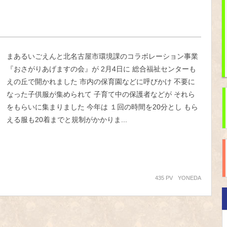
まあるいごえんと北名古屋市環境課のコラボレーション事業
『おさがりあげますの会』が 2月4日に 総合福祉センターも
えの丘で開かれました 市内の保育園などに呼びかけ 不要に
なった子供服が集められて 子育て中の保護者などが それら
をもらいに集まりました 今年は １回の時間を20分とし もら
える服も20着までと規制がかかりま...
435 PV
YONEDA