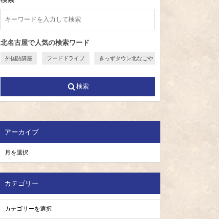
北名古屋で人気の検索ワード
外国語講座
フードドライブ
きっずタウン北なごや
検索
アーカイブ
カテゴリー