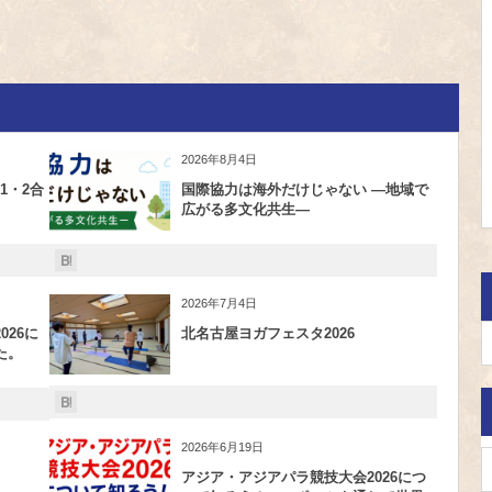
2026年8月4日
1・2合
国際協力は海外だけじゃない ―地域で
広がる多文化共生―
2026年7月4日
26に
北名古屋ヨガフェスタ2026
た。
2026年6月19日
アジア・アジアパラ競技大会2026につ