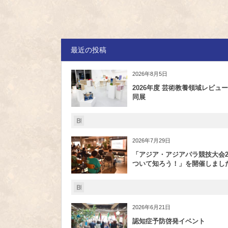
最近の投稿
2026年8月5日
2026年度 芸術教養領域レビュー
同展
2026年7月29日
「アジア・アジアパラ競技大会20
ついて知ろう！」を開催しまし
2026年6月21日
認知症予防啓発イベント