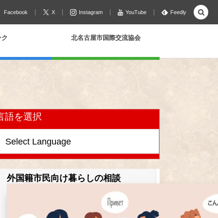
Facebook
X
Instagram
YouTube
Feedly
ンク
北名古屋市国際交流協会
言語を選択
外国籍市民向け暮らしの相談