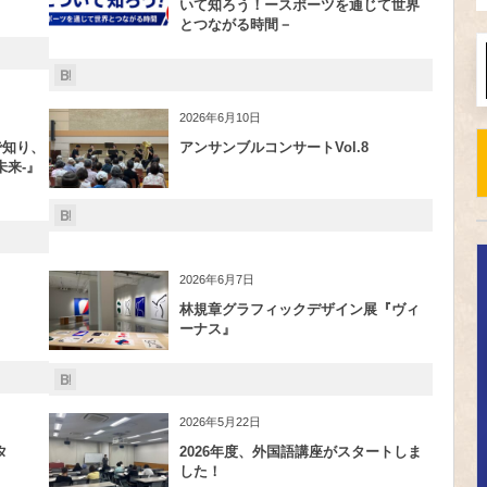
いて知ろう！ースポーツを通じて世界
とつながる時間－
2026年6月10日
で知り、
アンサンブルコンサートVol.8
来-』
2026年6月7日
林規章グラフィックデザイン展『ヴィ
ーナス』
2026年5月22日
タ
2026年度、外国語講座がスタートしま
した！