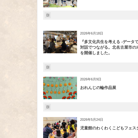
2026年6月18日
『多文化共生を考える -データ
対話でつながる。北名古屋市の未
を開催しました。
2026年6月9日
おれんじの輪作品展
2026年5月24日
児童館のわくわくこどもフェス