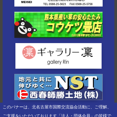
このバナーは、北名古屋市国際交流協会活動に、ご理解、
ご支援をいただいております「法人・団体会員」の皆様で