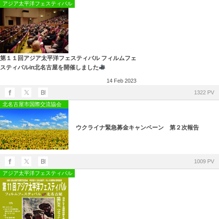
所在地・お問合せ先
アジア太平洋フェスティバル
北名古屋市国際交流協会 会報
市民アンケート結果
第１１回アジア太平洋フェスティバル フィルムフェ
スティバルin北名古屋を開催しました
14
Feb
2023
1322 PV
北名古屋市国際交流協会
ウクライナ緊急募金キャンペーン 第２次報告
1009 PV
アジア太平洋フェスティバル