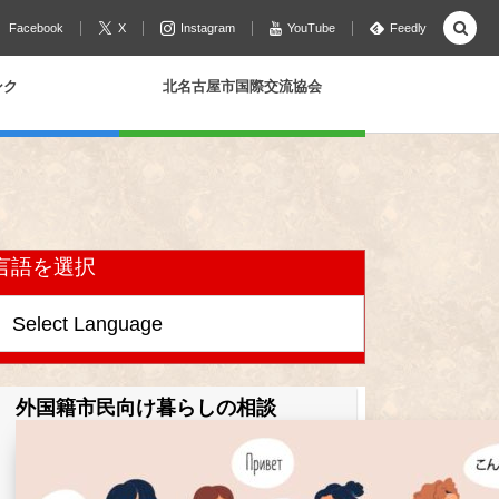
Facebook
X
Instagram
YouTube
Feedly
ンク
北名古屋市国際交流協会
言語を選択
外国籍市民向け暮らしの相談