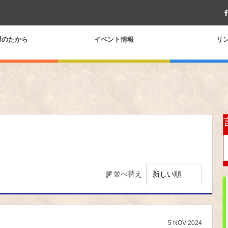
屋のたから
イベント情報
リ
並べ替え
5
NOV
2024