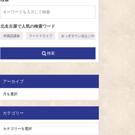
北名古屋で人気の検索ワード
外国語講座
フードドライブ
きっずタウン北なごや
検索
アーカイブ
カテゴリー