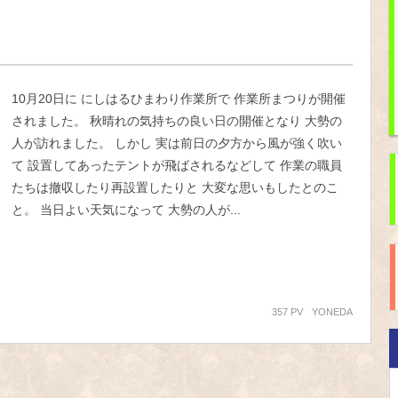
10月20日に にしはるひまわり作業所で 作業所まつりが開催
されました。 秋晴れの気持ちの良い日の開催となり 大勢の
人が訪れました。 しかし 実は前日の夕方から風が強く吹い
て 設置してあったテントが飛ばされるなどして 作業の職員
たちは撤収したり再設置したりと 大変な思いもしたとのこ
と。 当日よい天気になって 大勢の人が...
357 PV
YONEDA