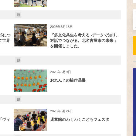
2026年6月18日
6につ
『多文化共生を考える -データで知り、
て世界
対話でつながる。北名古屋市の未来-』
を開催しました。
2026年6月9日
おれんじの輪作品展
2026年5月24日
『ヴィ
児童館のわくわくこどもフェスタ