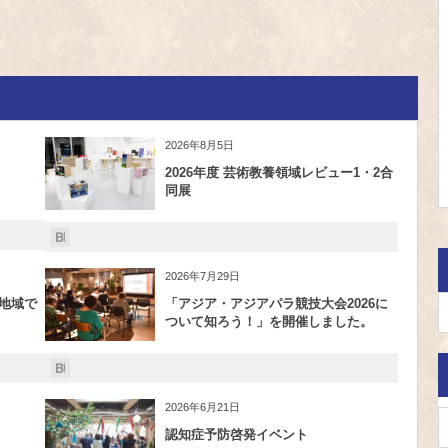
2026年8月5日
2026年度 芸術教養領域レビュー1・2合
同展
2026年7月29日
地域で
「アジア・アジアパラ競技大会2026に
ついて知ろう！」を開催しました。
2026年6月21日
認知症予防啓発イベント