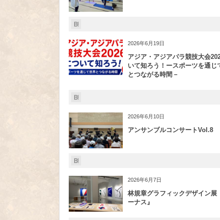
2026年6月19日
アジア・アジアパラ競技大会202
いて知ろう！ースポーツを通じ
とつながる時間－
2026年6月10日
アンサンブルコンサートVol.8
2026年6月7日
林規章グラフィックデザイン展
ーナス』