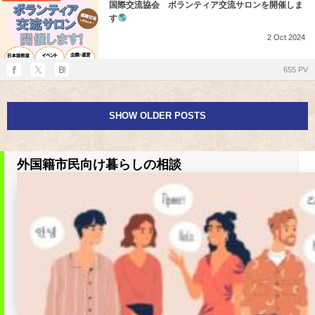
国際交流協会 ボランティア交流サロンを開催しま
す
2
Oct
2024
655 PV
SHOW OLDER POSTS
外国籍市民向け暮らしの相談