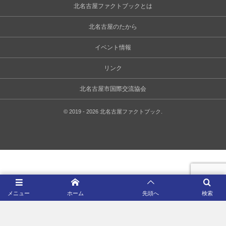
北名古屋ファクトブックとは
北名古屋のたから
イベント情報
リンク
北名古屋市国際交流協会
©
2019 - 2026
北名古屋ファクトブック
.
メニュー
ホーム
先頭へ
検索