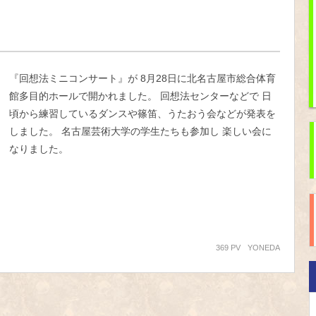
『回想法ミニコンサート』が 8月28日に北名古屋市総合体育
館多目的ホールで開かれました。 回想法センターなどで 日
頃から練習しているダンスや篠笛、うたおう会などが発表を
しました。 名古屋芸術大学の学生たちも参加し 楽しい会に
なりました。
369 PV
YONEDA