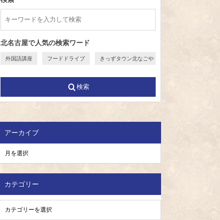
北名古屋で人気の検索ワード
外国語講座
フードドライブ
きっずタウン北なごや
検索
アーカイブ
カテゴリー