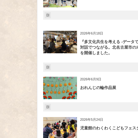
2026年6月18日
『多文化共生を考える -データ
対話でつながる。北名古屋市の未
を開催しました。
2026年6月9日
おれんじの輪作品展
2026年5月24日
児童館のわくわくこどもフェス