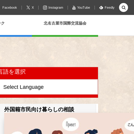
Facebook
X
Instagram
YouTube
Feedly
ンク
北名古屋市国際交流協会
言語を選択
外国籍市民向け暮らしの相談