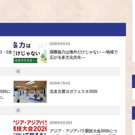
2026年8月4日
1・2合
国際協力は海外だけじゃない ―地域で
広がる多文化共生―
2026年7月4日
26に
北名古屋ヨガフェスタ2026
た。
2026年6月19日
アジア・アジアパラ競技大会2026につ