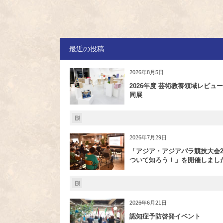
最近の投稿
2026年8月5日
2026年度 芸術教養領域レビュー
同展
2026年7月29日
「アジア・アジアパラ競技大会20
ついて知ろう！」を開催しまし
2026年6月21日
認知症予防啓発イベント