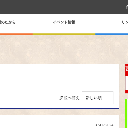
屋のたから
イベント情報
リ
並べ替え
13
SEP
2024