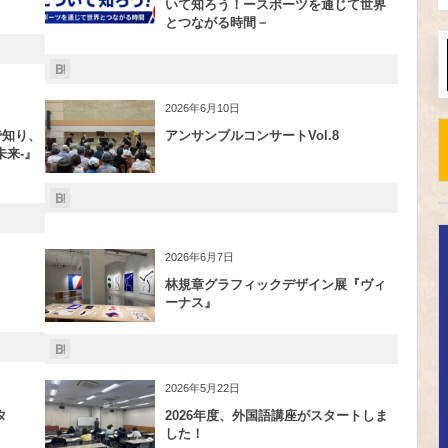
いて知ろう！ースポーツを通じて世界
とつながる時間－
2026年6月10日
で知り、
アンサンブルコンサートVol.8
来-』
2026年6月7日
林規章グラフィックデザイン展『ヴィ
ーナス』
2026年5月22日
タ
2026年度、外国語講座がスタートしま
した！