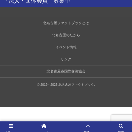
「法人・団体会員」募集中
北名古屋ファクトブックとは
北名古屋のたから
イベント情報
リンク
北名古屋市国際交流協会
©
2019 - 2026
北名古屋ファクトブック
.