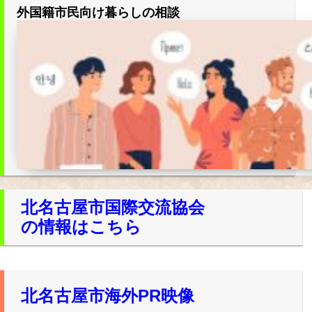
所在地・お問合せ先
外国籍市民向け暮らしの相談
北名古屋市国際交流協会 会報
市民アンケート結果
北名古屋市国際交流協会
の情報はこちら
北名古屋市海外PR映像