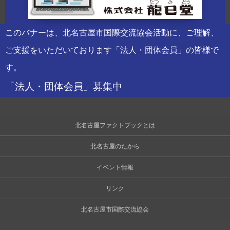
このバナーは、北名古屋市国際交流協会活動に、ご理解、
ご支援をいただいております「法人・団体会員」の皆様で
す。
「法人・団体会員」募集中
北名古屋ファクトブックとは
北名古屋のたから
イベント情報
リンク
北名古屋市国際交流協会