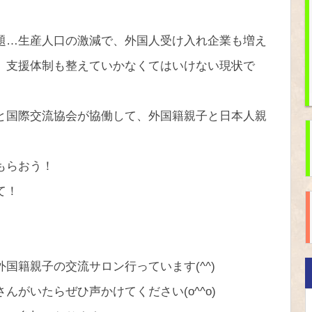
題…生産人口の激減で、外国人受け入れ企業も増え
、支援体制も整えていかなくてはいけない現状で
と国際交流協会が協働して、外国籍親子と日本人親
もらおう！
て！
国籍親子の交流サロン行っています(^^)
がいたらぜひ声かけてください(o^^o)