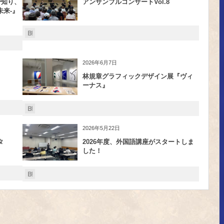
で知り、
アンサンブルコンサートVol.8
来-』
2026年6月7日
林規章グラフィックデザイン展『ヴィ
ーナス』
2026年5月22日
タ
2026年度、外国語講座がスタートしま
した！