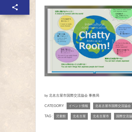
北名古屋市国際交流協会 事務局
by
CATEGORY :
イベント情報
北名古屋市国際交流協会
TAG :
児童館
北名古屋
北名古屋市
国際交流