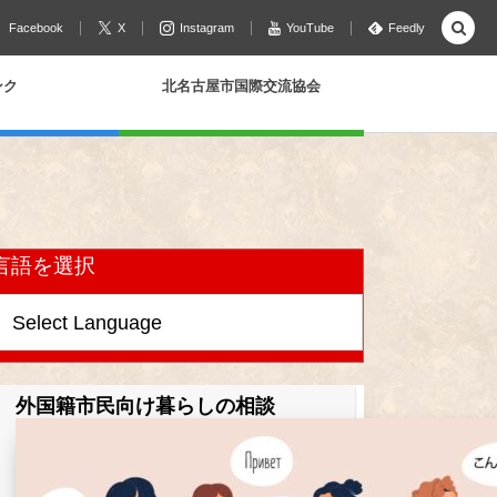
Facebook
X
Instagram
YouTube
Feedly
ンク
北名古屋市国際交流協会
言語を選択
外国籍市民向け暮らしの相談