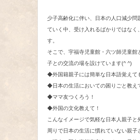
少子高齢化に伴い、日本の人口減少問
ていく中、受け入れるばかりではなく
す。
そこで、宇福寺児童館・六ツ師児童館
子との交流の場を設けています(^ ^)
◆外国籍親子には簡単な日本語覚えて
◆日本の生活においての困りごと教え
◆ママ友つくろう！
◆外国の文化教えて！
こんなイメージで気軽な日本人親子と外
周りで日本の生活に慣れていない親子さん