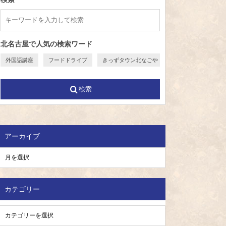
北名古屋で人気の検索ワード
外国語講座
フードドライブ
きっずタウン北なごや
検索
アーカイブ
カテゴリー