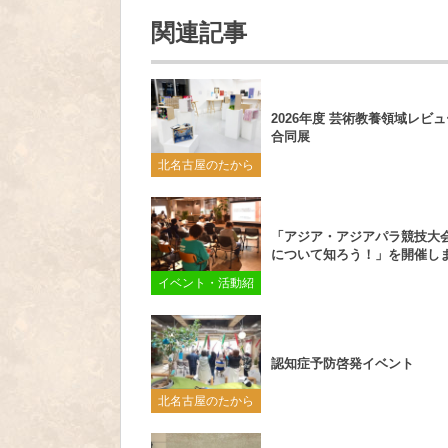
関連記事
2026年度 芸術教養領域レビュ
合同展
北名古屋のたから
「アジア・アジアパラ競技大会2
について知ろう！」を開催し
イベント・活動紹
介
認知症予防啓発イベント
北名古屋のたから