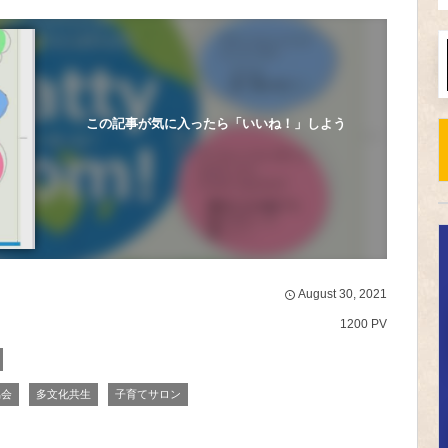
この記事が気に入ったら「いいね！」しよう
August
30
,
2021
1200 PV
協会
多文化共生
子育てサロン