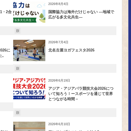
2026年8月4日
1・2合
国際協力は海外だけじゃない ―地域で
広がる多文化共生―
2026年7月4日
26に
北名古屋ヨガフェスタ2026
た。
2026年6月19日
アジア・アジアパラ競技大会2026につ
いて知ろう！ースポーツを通じて世界
とつながる時間－
2026年6月10日