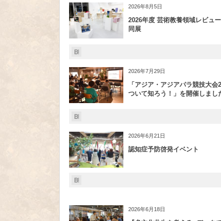
2026年8月5日
2026年度 芸術教養領域レビュー
同展
2026年7月29日
「アジア・アジアパラ競技大会20
ついて知ろう！」を開催しまし
2026年6月21日
認知症予防啓発イベント
2026年6月18日