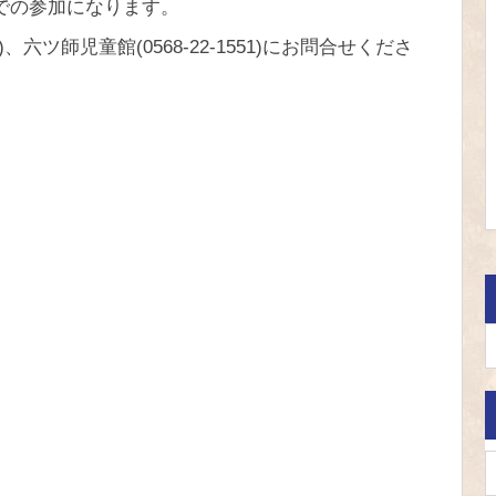
での参加になります。
0)、六ツ師児童館(0568-22-1551)にお問合せくださ