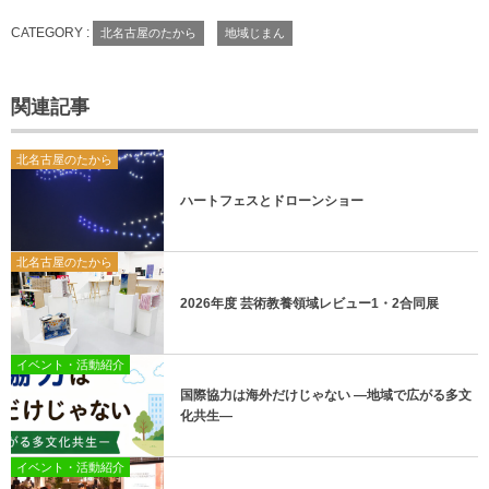
CATEGORY :
北名古屋のたから
地域じまん
関連記事
北名古屋のたから
ハートフェスとドローンショー
北名古屋のたから
2026年度 芸術教養領域レビュー1・2合同展
イベント・活動紹介
国際協力は海外だけじゃない ―地域で広がる多文
化共生―
イベント・活動紹介