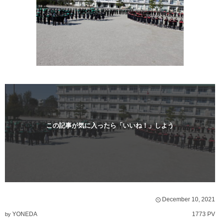
この記事が気に入ったら「いいね！」しよう
December
10
,
2021
YONEDA
1773 PV
by