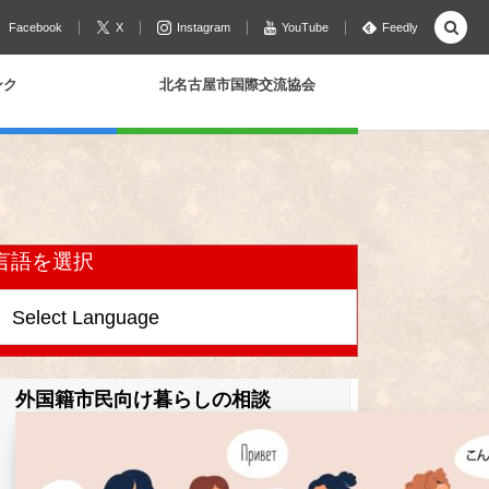
Facebook
X
Instagram
YouTube
Feedly
ンク
北名古屋市国際交流協会
言語を選択
外国籍市民向け暮らしの相談