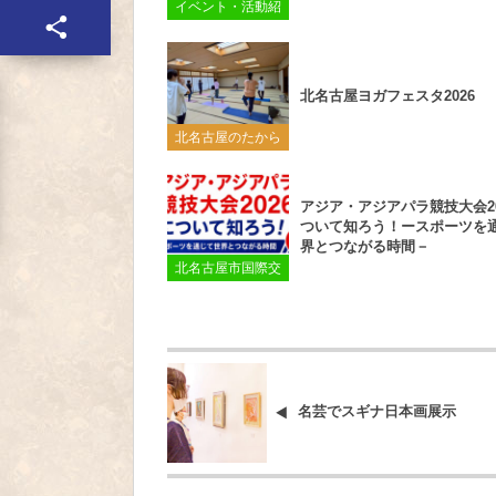
イベント・活動紹
介
北名古屋ヨガフェスタ2026
北名古屋のたから
アジア・アジアパラ競技大会20
ついて知ろう！ースポーツを
界とつながる時間－
北名古屋市国際交
流協会
名芸でスギナ日本画展示