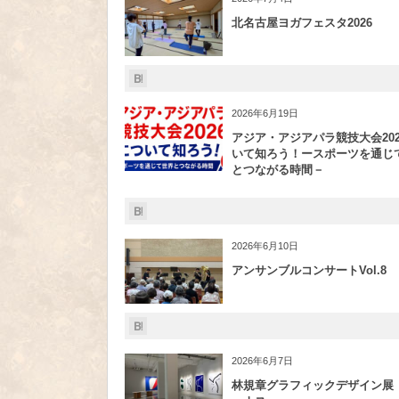
北名古屋ヨガフェスタ2026
2026年6月19日
アジア・アジアパラ競技大会202
いて知ろう！ースポーツを通じ
とつながる時間－
2026年6月10日
アンサンブルコンサートVol.8
2026年6月7日
林規章グラフィックデザイン展