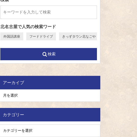
北名古屋で人気の検索ワード
外国語講座
フードドライブ
きっずタウン北なごや
検索
アーカイブ
カテゴリー