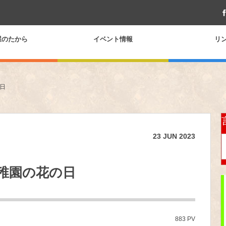
屋のたから
イベント情報
リ
日
23
JUN
2023
稚園の花の日
883 PV