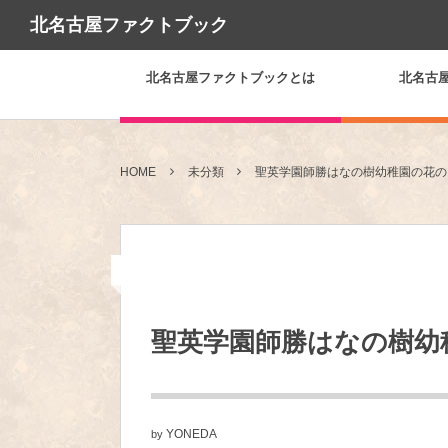
北名古屋ファクトブック
北名古屋ファクトブックとは
北名古
HOME
未分類
聖英学園師勝はなの樹幼稚園の花の
未分類
聖英学園師勝はなの樹幼
YONEDA
by