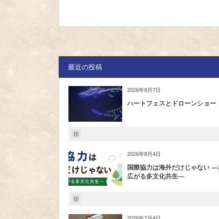
最近の投稿
2026年8月7日
ハートフェスとドローンショー
2026年8月4日
国際協力は海外だけじゃない ―
広がる多文化共生―
2026年7月4日