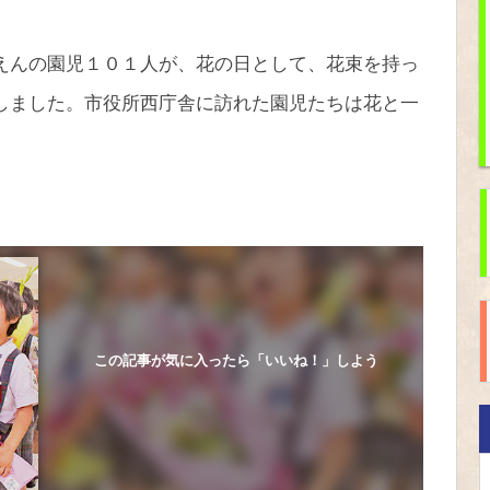
えんの園児１０１人が、花の日として、花束を持っ
しました。市役所西庁舎に訪れた園児たちは花と一
この記事が気に入ったら「いいね！」しよう