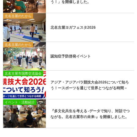
う！」を開催しました。
北名古屋のたから
北名古屋ヨガフェスタ2026
北名古屋のたから
認知症予防啓発イベント
北名古屋市国際交流協会
アジア・アジアパラ競技大会2026について知ろ
う！ースポーツを通じて世界とつながる時間－
イベント・活動紹介
『多文化共生を考える -データで知り、対話でつ
ながる。北名古屋市の未来-』を開催しました。