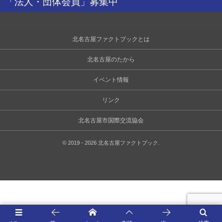
「法人・団体会員」募集中
北名古屋ファクトブックとは
北名古屋のたから
イベント情報
リンク
北名古屋市国際交流協会
©
2019 - 2026
北名古屋ファクトブック
.