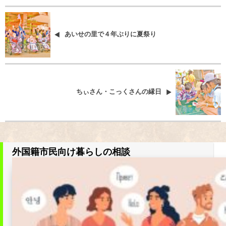
あいせの里で４年ぶりに夏祭り
ちぃさん・こっくさんの縁日
外国籍市民向け暮らしの相談