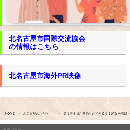
北名古屋市国際交流協会
の情報はこちら
北名古屋市海外PR映像
HOME
北名古屋のたから , …
参加者全員が盆踊りができる！？米野衲涼祭
カテゴリー