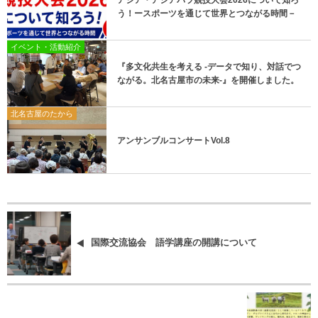
アジア・アジアパラ競技大会2026について知ろ
う！ースポーツを通じて世界とつながる時間－
イベント・活動紹介
『多文化共生を考える -データで知り、対話でつ
ながる。北名古屋市の未来-』を開催しました。
北名古屋のたから
アンサンブルコンサートVol.8
国際交流協会 語学講座の開講について