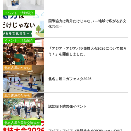
イベント・活動紹介
国際協力は海外だけじゃない ―地域で広がる多文
化共生―
イベント・活動紹介
「アジア・アジアパラ競技大会2026について知ろ
う！」を開催しました。
北名古屋のたから
北名古屋ヨガフェスタ2026
北名古屋のたから
認知症予防啓発イベント
北名古屋市国際交流協会