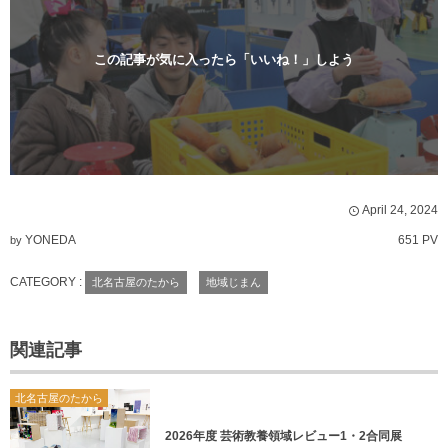
この記事が気に入ったら「いいね！」しよう
April
24
,
2024
YONEDA
651 PV
by
CATEGORY :
北名古屋のたから
地域じまん
関連記事
北名古屋のたから
2026年度 芸術教養領域レビュー1・2合同展