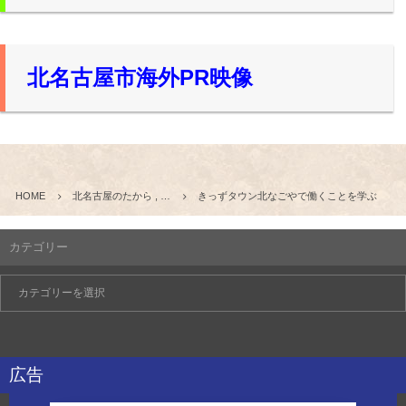
北名古屋市海外PR映像
HOME
北名古屋のたから , …
きっずタウン北なごやで働くことを学ぶ
カテゴリー
広告