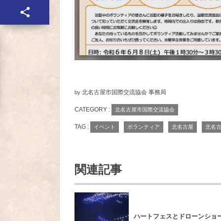
北名古屋市国際交流協会 事務局
by
CATEGORY :
北名古屋市国際交流協会
TAG :
イベント
ボランティア
北名古屋
北名
関連記事
ハートフェスとドローンショ