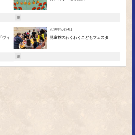
2026年5月24日
『ヴィ
児童館のわくわくこどもフェスタ