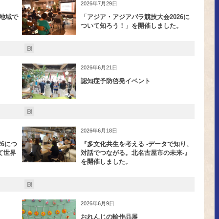
2026年7月29日
地域で
「アジア・アジアパラ競技大会2026に
ついて知ろう！」を開催しました。
2026年6月21日
認知症予防啓発イベント
2026年6月18日
6につ
『多文化共生を考える -データで知り、
て世界
対話でつながる。北名古屋市の未来-』
を開催しました。
2026年6月9日
おれんじの輪作品展