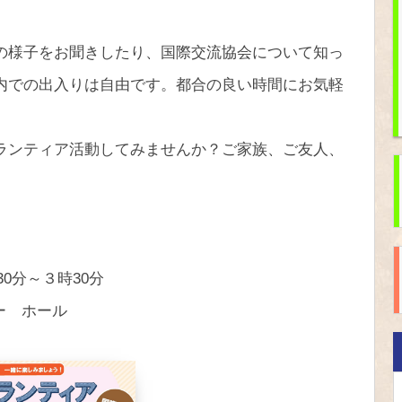
の様子をお聞きしたり、国際交流協会について知っ
内での出入りは自由です。都合の良い時間にお気軽
ランティア活動してみませんか？ご家族、ご友人、
30分～３時30分
ー ホール