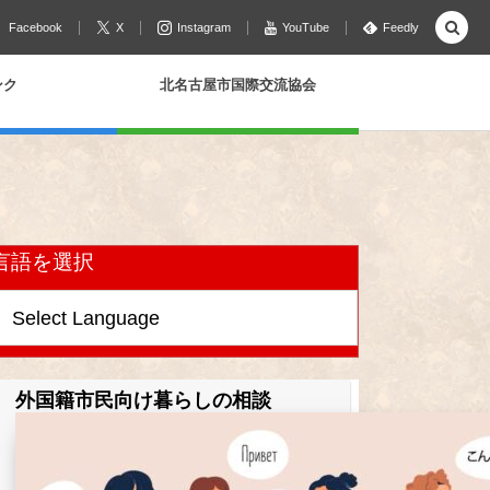
Facebook
X
Instagram
YouTube
Feedly
ンク
北名古屋市国際交流協会
言語を選択
外国籍市民向け暮らしの相談