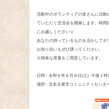
活動中のボランティアの皆さんに活動
ていただく交流会を開催します。時間
にお越しください☺
あなたの持っているものを活かしてボ
お知り合いもぜひ誘ってください。
※簡単な茶菓をご用意しています。
日時 : 令和６年６月８日(土) 午後１時
場所 : 北名古屋市コミュニティセンタ