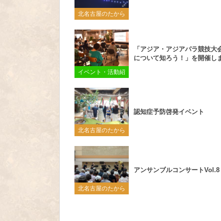
北名古屋のたから
「アジア・アジアパラ競技大会2
について知ろう！」を開催し
イベント・活動紹
介
認知症予防啓発イベント
北名古屋のたから
アンサンブルコンサートVol.8
北名古屋のたから