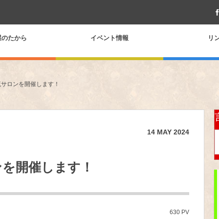
屋のたから
イベント情報
リ
流サロンを開催します！
14
MAY
2024
ンを開催します！
630 PV