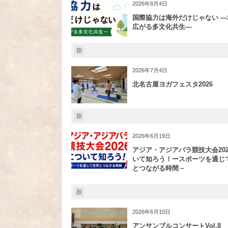
2026年8月4日
国際協力は海外だけじゃない ―
広がる多文化共生―
2026年7月4日
北名古屋ヨガフェスタ2026
2026年6月19日
アジア・アジアパラ競技大会202
いて知ろう！ースポーツを通じ
とつながる時間－
2026年6月10日
アンサンブルコンサートVol.8