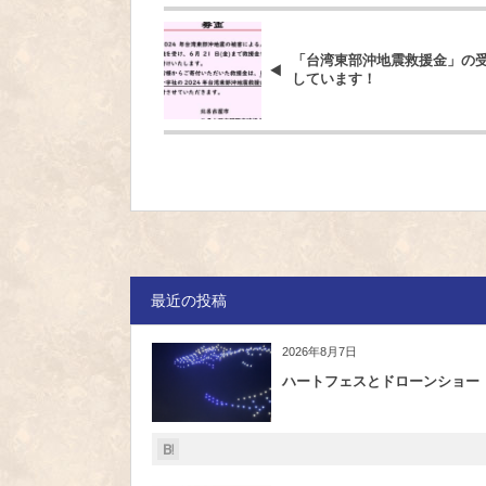
「台湾東部沖地震救援金」の
しています！
最近の投稿
2026年8月7日
ハートフェスとドローンショー