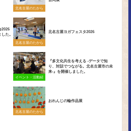
北名古屋のたから
026
北名古屋ヨガフェスタ2026
ました。
北名古屋のたから
『多文化共生を考える -データで知
り、対話でつながる。北名古屋市の未
来-』を開催しました。
イベント・活動紹
介
おれんじの輪作品展
北名古屋のたから