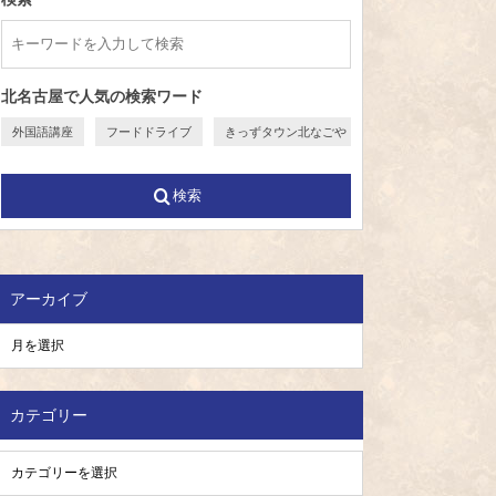
北名古屋で人気の検索ワード
外国語講座
フードドライブ
きっずタウン北なごや
検索
アーカイブ
カテゴリー