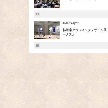
2026年6月7日
林規章グラフィックデザイン展
ーナス』