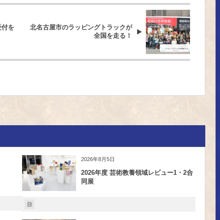
受付を
北名古屋市のラッピングトラックが
全国を走る！
2026年8月5日
2026年度 芸術教養領域レビュー1・2合
同展