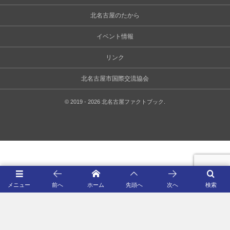
北名古屋のたから
イベント情報
リンク
北名古屋市国際交流協会
©
2019 - 2026
北名古屋ファクトブック
.
メニュー
前へ
ホーム
先頭へ
次へ
検索