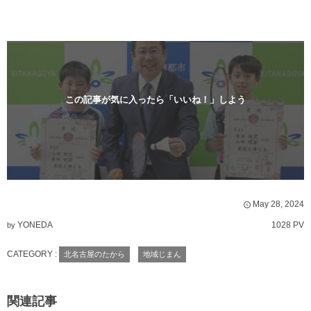
この記事が気に入ったら「いいね！」しよう
May
28
,
2024
YONEDA
1028 PV
by
CATEGORY :
北名古屋のたから
地域じまん
関連記事