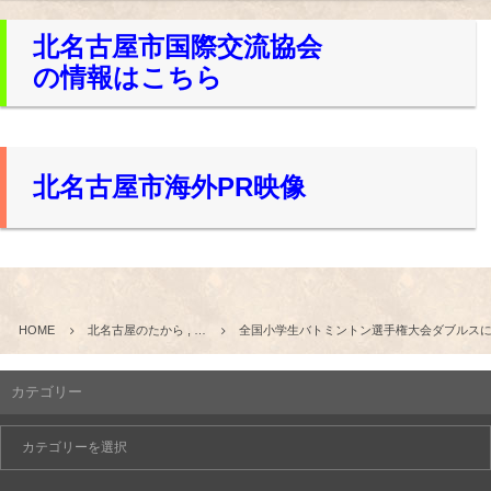
北名古屋市国際交流協会
の情報はこちら
北名古屋市海外PR映像
HOME
北名古屋のたから , …
全国小学生バトミントン選手権大会ダブルス
カテゴリー