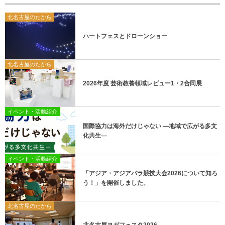
北名古屋のたから
ハートフェスとドローンショー
北名古屋のたから
2026年度 芸術教養領域レビュー1・2合同展
イベント・活動紹介
国際協力は海外だけじゃない ―地域で広がる多文
化共生―
イベント・活動紹介
「アジア・アジアパラ競技大会2026について知ろ
う！」を開催しました。
北名古屋のたから