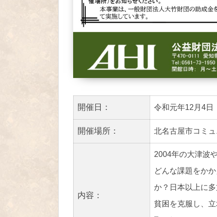
開催日：
令和元年12月4日
開催場所：
北名古屋市コミュ
2004年の大津
どんな課題をかか
か？日本以上に多
内容：
貧困を克服し、立