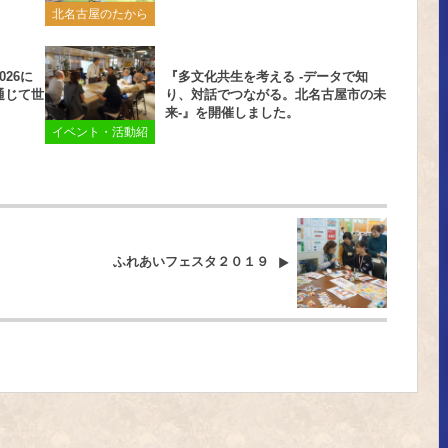
北名古屋のたから
26に
『多文化共生を考える -データで知
通じて世
り、対話でつながる。北名古屋市の未
来-』を開催しました。
イベント・活動紹
介
ふれあいフェスタ２０１９