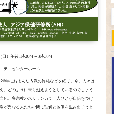
（日）午後1時30分～3時30分
ニティセンターホール
波や26年におよんだ内戦の終結などを経て、今、人々は
え、どのように乗り越えようとしているのでしょう
文化、多宗教のスリランカで、人びとが自信をつけ
場が異なる人たちの間で理解と協働を生み出そうと