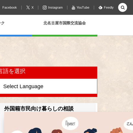
Facebook
X
Instagram
YouTube
Feedly
ンク
北名古屋市国際交流協会
言語を選択
外国籍市民向け暮らしの相談