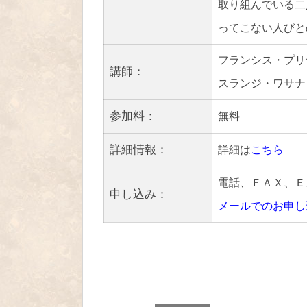
取り組んでいる二
ってこない人びと
フランシス・プリ
講師：
スランジ・ワサナ
参加料：
無料
詳細情報：
詳細は
こちら
電話、ＦＡＸ、Ｅ
申し込み：
メールでのお申し