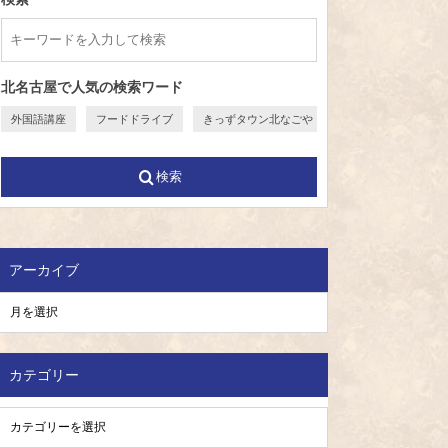
北名古屋で人気の検索ワード
外国語講座
フードドライブ
きっずタウン北なごや
検索
アーカイブ
カテゴリー