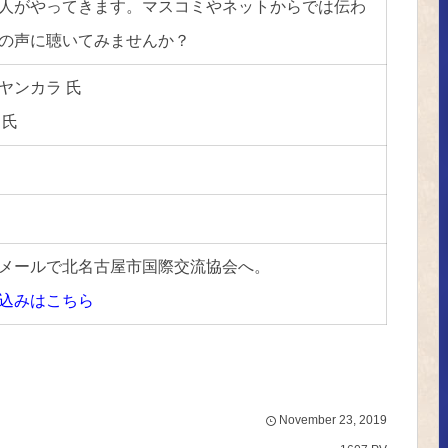
人がやってきます。マスコミやネットからでは伝わ
の声に聴いてみませんか？
ヤンカラ 氏
 氏
メールで北名古屋市国際交流協会へ。
込みはこちら
November
23
,
2019