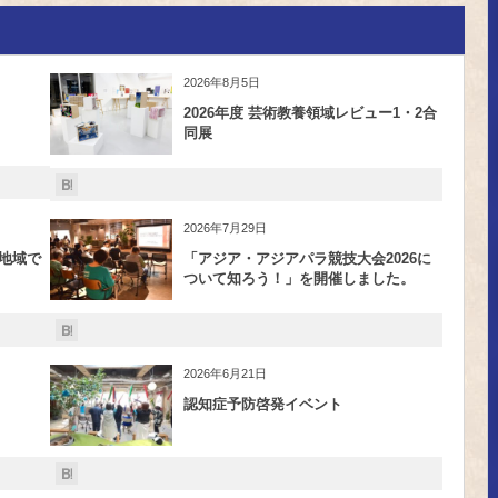
2026年8月5日
2026年度 芸術教養領域レビュー1・2合
同展
2026年7月29日
地域で
「アジア・アジアパラ競技大会2026に
ついて知ろう！」を開催しました。
2026年6月21日
認知症予防啓発イベント