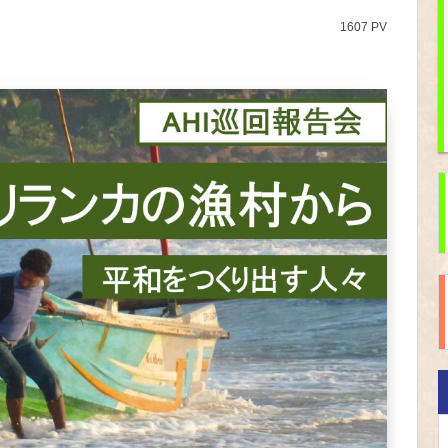
1607 PV