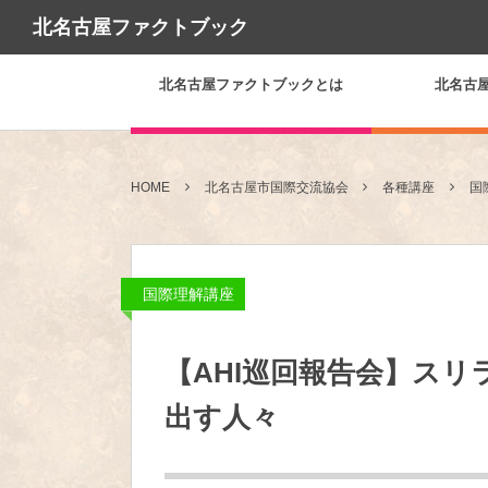
北名古屋ファクトブック
北名古屋ファクトブックとは
北名古
HOME
北名古屋市国際交流協会
各種講座
国
国際理解講座
【AHI巡回報告会】ス
出す人々