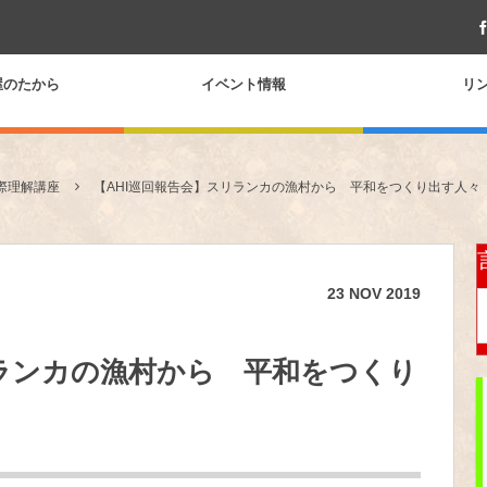
屋のたから
イベント情報
リ
際理解講座
【AHI巡回報告会】スリランカの漁村から 平和をつくり出す人々
23
NOV
2019
リランカの漁村から 平和をつくり