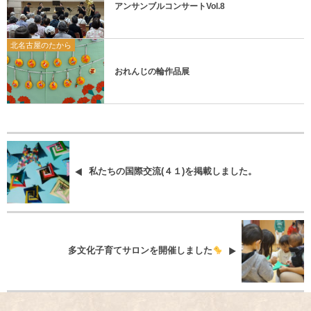
アンサンブルコンサートVol.8
北名古屋のたから
おれんじの輪作品展
私たちの国際交流(４１)を掲載しました。
多文化子育てサロンを開催しました