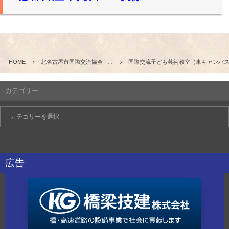
HOME
北名古屋市国際交流協会 , …
国際交流子ども芸術教室（東キャンパ
カテゴリー
広告