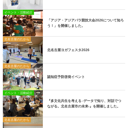
イベント・活動紹介
「アジア・アジアパラ競技大会2026について知ろ
う！」を開催しました。
北名古屋のたから
北名古屋ヨガフェスタ2026
北名古屋のたから
認知症予防啓発イベント
イベント・活動紹介
『多文化共生を考える -データで知り、対話でつ
ながる。北名古屋市の未来-』を開催しました。
北名古屋のたから